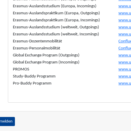
Erasmus-Auslandsstudium (Europa, Incomings)
www.un
Erasmus-Auslandspraktikum (Europa, Outgoings)
www.un
Erasmus-Auslandspraktikum (Europa, Incomings)
www.un
Erasmus-Auslandsstudium (weltweit, Outgoings)
www.un
Erasmus-Auslandsstudium (weltweit, Incomings)
www.un
Erasmus-Dozentenmobilität
Conflu
Erasmus-Personalmobilität
Conflu
Global Exchange Program (Outgoings)
www.un
Global Exchange Program (Incomings)
www.un
PROMOS
www.u
Study-Buddy Programm
www.u
Pro-Buddy Programm
www.u